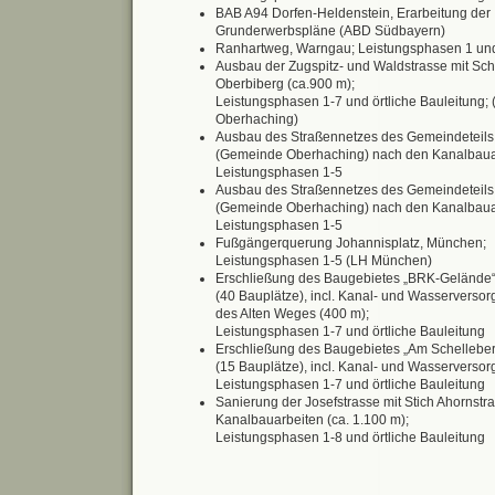
BAB A94 Dorfen-Heldenstein, Erarbeitung der
Grunderwerbspläne (ABD Südbayern)
Ranhartweg, Warngau; Leistungsphasen 1 un
Ausbau der Zugspitz- und Waldstrasse mit Sc
Oberbiberg (ca.900 m);
Leistungsphasen 1-7 und örtliche Bauleitung
Oberhaching)
Ausbau des Straßennetzes des Gemeindeteils
(Gemeinde Oberhaching) nach den Kanalbaua
Leistungsphasen 1-5
Ausbau des Straßennetzes des Gemeindeteils
(Gemeinde Oberhaching) nach den Kanalbaua
Leistungsphasen 1-5
Fußgängerquerung Johannisplatz, München;
Leistungsphasen 1-5 (LH München)
Erschließung des Baugebietes „BRK-Gelände“
(40 Bauplätze), incl. Kanal- und Wasserverso
des Alten Weges (400 m);
Leistungsphasen 1-7 und örtliche Bauleitung
Erschließung des Baugebietes „Am Schelleber
(15 Bauplätze), incl. Kanal- und Wasserversor
Leistungsphasen 1-7 und örtliche Bauleitung
Sanierung der Josefstrasse mit Stich Ahornstr
Kanalbauarbeiten (ca. 1.100 m);
Leistungsphasen 1-8 und örtliche Bauleitung