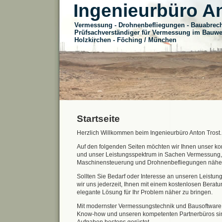
Ingenieurbüro A
Vermessung - Drohnenbefliegungen - Bauabre
Prüfsachverständiger für Vermessung im Bauw
Holzkirchen - Föching / München
Startseite
Herzlich Willkommen beim Ingenieurbüro Anton Trost.
Auf den folgenden Seiten möchten wir Ihnen unser 
und unser Leistungsspektrum in Sachen Vermessung
Maschinensteuerung und Drohnenbefliegungen näher
Sollten Sie Bedarf oder Interesse an unseren Leistun
wir uns jederzeit, Ihnen mit einem kostenlosen Berat
elegante Lösung für Ihr Problem näher zu bringen.
Mit modernster Vermessungstechnik und Bausoftwar
Know-how und unseren kompetenten Partnerbüros sind 