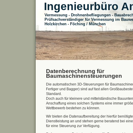
Ingenieurbüro A
Vermessung - Drohnenbefliegungen - Bauabre
Prüfsachverständiger für Vermessung im Bauw
Holzkirchen - Föching / München
Datenberechnung für
Baumaschinensteuerungen
Die automatischen 3D-Steuerungen für Baumaschinen
Fertiger und Bagger) sind auf fast allen Großbaubestel
Standard.
Doch auch für kleinere und mittelständische Bauunter
Anschaffung eines solchen Systems eine immer größe
Wettbewerb bestehen zu können.
Wir bieten die Datenaufbereitung der hierfür benötigt
Dienstleistung an und stehen gerne beratend bei ein
für eine Steuerung zur Verfügung.